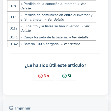
« Pérdida de la conexión a Internet. »
Ver
ID78
detalle
« Pérdida de comunicación entre el inversor y
ID97
el Smartmeter. »
Ver detalle
« El neutro y la tierra se han invertido. »
Ver
ID112
detalle
ID141
« Carga forzada de la batería. »
Ver detalle
ID142
« Batería 100% cargada. »
Ver detalle
¿Le ha sido útil este artículo?
No
Sí
Imprimir