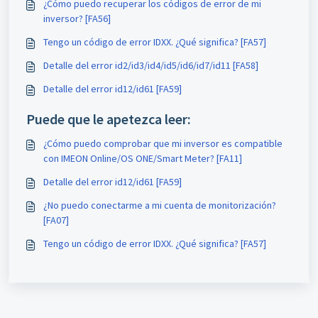
¿Cómo puedo recuperar los códigos de error de mi
inversor? [FA56]
Tengo un código de error IDXX. ¿Qué significa? [FA57]
Detalle del error id2/id3/id4/id5/id6/id7/id11 [FA58]
Detalle del error id12/id61 [FA59]
Puede que le apetezca leer:
¿Cómo puedo comprobar que mi inversor es compatible
con IMEON Online/OS ONE/Smart Meter? [FA11]
Detalle del error id12/id61 [FA59]
¿No puedo conectarme a mi cuenta de monitorización?
[FA07]
Tengo un código de error IDXX. ¿Qué significa? [FA57]