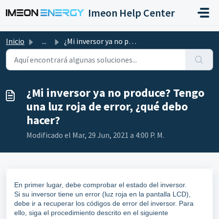
Saltar al contenido principal
Imeon Help Center
Inicio
...
¿Mi inversor ya no produce? Tengo una luz roja de error, ...
¿Mi inversor ya no produce? Tengo
una luz roja de error, ¿qué debo
hacer?
Modificado el Mar, 29 Jun, 2021 a 4:00 P. M.
En primer lugar, debe comprobar el estado del inversor.
Si su inversor tiene un error (luz roja en la pantalla LCD),
debe ir a recuperar los códigos de error del inversor. Para
ello, siga el procedimiento descrito en el siguiente