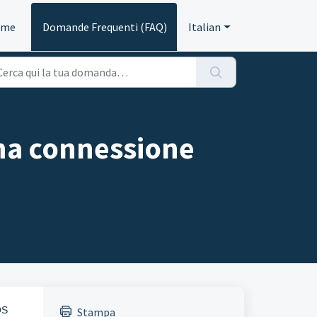
ome
Domande Frequenti (FAQ)
Italian
na connessione
OS
Stampa