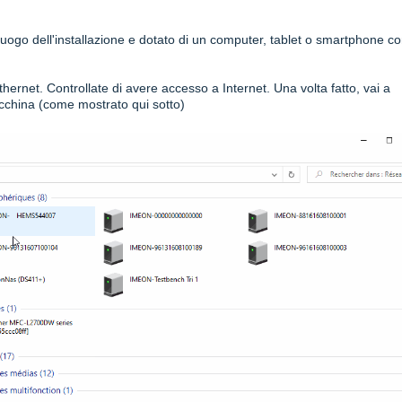
 luogo dell'installazione e dotato di un computer, tablet o smartphone c
hernet. Controllate di avere accesso a Internet. Una volta fatto, vai a
macchina (come mostrato qui sotto)