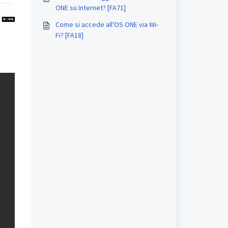
ONE su Internet? [FA71]
Come si accede all'OS ONE via Wi-
Fi? [FA18]