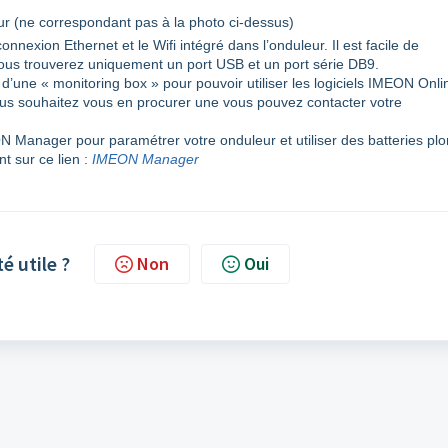
r (ne correspondant pas à la photo ci-dessus)
nnexion Ethernet et le Wifi intégré dans l’onduleur. Il est facile de
e. Vous trouverez uniquement un port USB et un port série DB9.
n d’une « monitoring box » pour pouvoir utiliser les logiciels IMEON Onli
ous souhaitez vous en procurer une vous pouvez contacter votre
N Manager pour paramétrer votre onduleur et utiliser des batteries pl
t sur ce lien :
IMEON Manager
té utile ?
Non
Oui