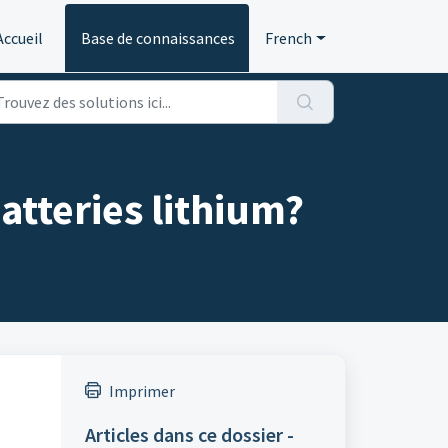
Accueil
Base de connaissances
French
atteries lithium?
Imprimer
Articles dans ce dossier -