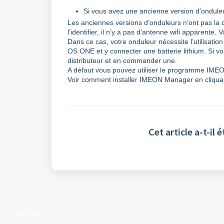
Si vous avez une ancienne version d’onduleu
Les anciennes versions d’onduleurs n’ont pas la co
l’identifier, il n’y a pas d’antenne wifi apparent
Dans ce cas, votre onduleur nécessite l’utilisatio
OS ONE et y connecter une batterie lithium. Si v
distributeur et en commander une.
A défaut vous pouvez utiliser le programme IMEO
Voir comment installer IMEON Manager en cliquan
Cet article a-t-il é
Connexion