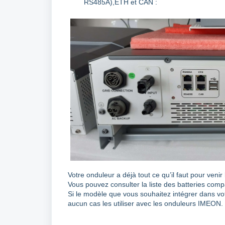
RS485A),ETH et CAN :
Votre onduleur a déjà tout ce qu’il faut pour venir
Vous pouvez consulter la liste des batteries com
Si le modèle que vous souhaitez intégrer dans votr
aucun cas les utiliser avec les onduleurs IMEON.