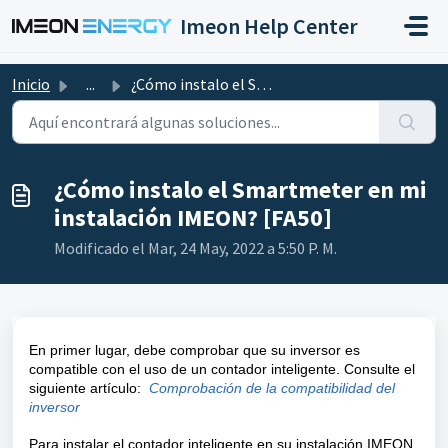
Saltar al contenido principal
Imeon Help Center
Inicio
...
¿Cómo instalo el Smartmeter en mi instalación IMEON? [FA50]
¿Cómo instalo el Smartmeter en mi
instalación IMEON? [FA50]
Modificado el Mar, 24 May, 2022 a 5:50 P. M.
En primer lugar, debe comprobar que su inversor es
compatible con el uso de un contador inteligente. Consulte el
siguiente artículo:
Comprobación de la compatibilidad del
inversor
Para instalar el contador inteligente en su instalación IMEON,