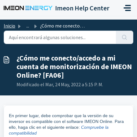
Saltar al contenido principal
Imeon Help Center
Inicio
...
¿Cómo me conecto/accedo a mi cuenta de monitorización de ...
¿Cómo me conecto/accedo a mi
cuenta de monitorización de IMEON
Online? [FA06]
Modificado el Mar, 24 May, 2022 a 5:15 P. M.
En primer lugar, debe comprobar que la versión de su
inversor es compatible con el software IMEON Online. Para
ello, haga clic en el siguiente enlace:
Compruebe la
compatibilidad