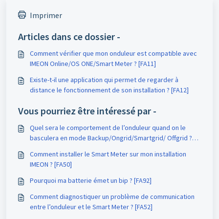
Imprimer
Articles dans ce dossier -
Comment vérifier que mon onduleur est compatible avec
IMEON Online/OS ONE/Smart Meter ? [FA11]
Existe-t-il une application qui permet de regarder à
distance le fonctionnement de son installation ? [FA12]
Vous pourriez être intéressé par -
Quel sera le comportement de l’onduleur quand on le
basculera en mode Backup/Ongrid/Smartgrid/ Offgrid ?
[FA22]
Comment installer le Smart Meter sur mon installation
IMEON ? [FA50]
Pourquoi ma batterie émet un bip ? [FA92]
Comment diagnostiquer un problème de communication
entre l’onduleur et le Smart Meter ? [FA52]