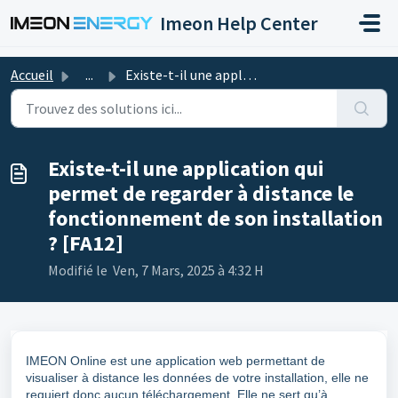
Passer au contenu principal
Imeon Help Center
Accueil
...
Existe-t-il une application qui permet de regarder à dist...
Existe-t-il une application qui
permet de regarder à distance le
fonctionnement de son installation
? [FA12]
Modifié le Ven, 7 Mars, 2025 à 4:32 H
IMEON Online est une application web permettant de
visualiser à distance les données de votre installation, elle ne
requiert donc aucun téléchargement. Elle ne sert qu’à