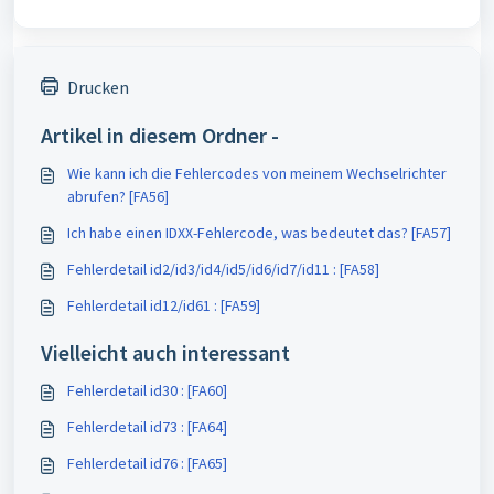
Drucken
Artikel in diesem Ordner -
Wie kann ich die Fehlercodes von meinem Wechselrichter
abrufen? [FA56]
Ich habe einen IDXX-Fehlercode, was bedeutet das? [FA57]
Fehlerdetail id2/id3/id4/id5/id6/id7/id11 : [FA58]
Fehlerdetail id12/id61 : [FA59]
Vielleicht auch interessant
Fehlerdetail id30 : [FA60]
Fehlerdetail id73 : [FA64]
Fehlerdetail id76 : [FA65]