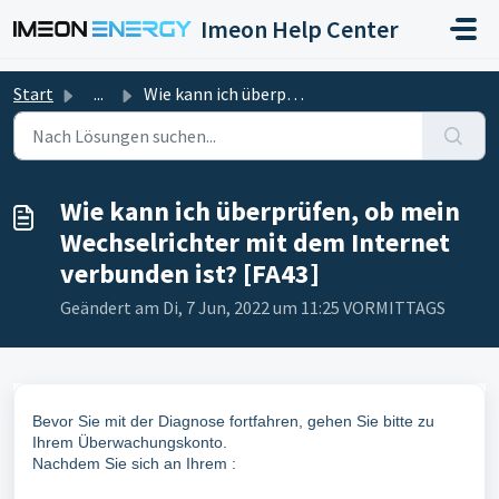
Zum hauptsächlichen Inhalt gehen
Imeon Help Center
Start
...
Wie kann ich überprüfen, ob mein Wechselrichter mit dem I...
Wie kann ich überprüfen, ob mein
Wechselrichter mit dem Internet
verbunden ist? [FA43]
Geändert am Di, 7 Jun, 2022 um 11:25 VORMITTAGS
Bevor Sie mit der Diagnose fortfahren, gehen Sie bitte zu
Ihrem Überwachungskonto.
Nachdem Sie sich an Ihrem :