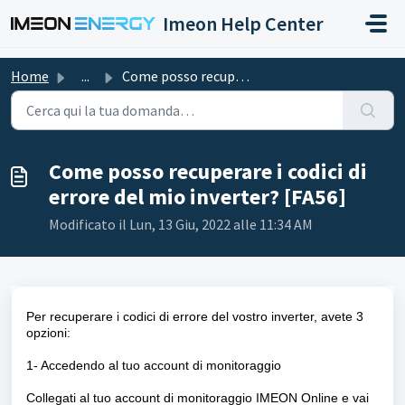
Salta al contenuto principale
Imeon Help Center
Home
...
Come posso recuperare i codici di errore del mio inverter...
Come posso recuperare i codici di
errore del mio inverter? [FA56]
Modificato il Lun, 13 Giu, 2022 alle 11:34 AM
Per recuperare i codici di errore del vostro inverter, avete 3
opzioni:
1- Accedendo al tuo account di monitoraggio
Collegati al tuo account di monitoraggio IMEON Online e vai