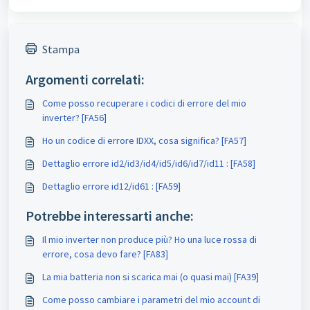
Stampa
Argomenti correlati:
Come posso recuperare i codici di errore del mio
inverter? [FA56]
Ho un codice di errore IDXX, cosa significa? [FA57]
Dettaglio errore id2/id3/id4/id5/id6/id7/id11 : [FA58]
Dettaglio errore id12/id61 : [FA59]
Potrebbe interessarti anche:
Il mio inverter non produce più? Ho una luce rossa di
errore, cosa devo fare? [FA83]
La mia batteria non si scarica mai (o quasi mai) [FA39]
Come posso cambiare i parametri del mio account di