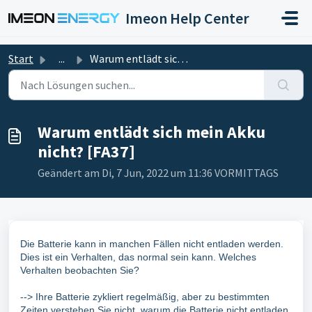
Zum hauptsächlichen Inhalt gehen
Imeon Help Center
Start
...
Warum entlädt sich mein Akku nicht? [FA37]
Warum entlädt sich mein Akku
nicht? [FA37]
Geändert am Di, 7 Jun, 2022 um 11:36 VORMITTAGS
Die Batterie kann in manchen Fällen nicht entladen werden.
Dies ist ein Verhalten, das normal sein kann. Welches
Verhalten beobachten Sie?
--> Ihre Batterie zykliert regelmäßig, aber zu bestimmten
Zeiten verstehen Sie nicht, warum die Batterie nicht entladen