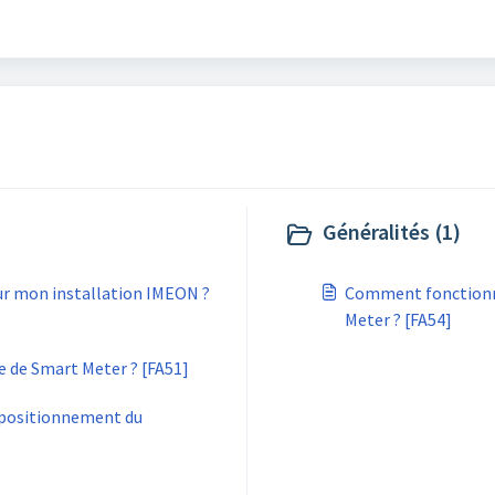
Généralités (1)
ur mon installation IMEON ?
Comment fonctionne
Meter ? [FA54]
de Smart Meter ? [FA51]
positionnement du