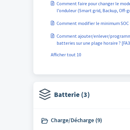
Comment faire pour changer le mod
l’onduleur (Smart grid, Backup, Off-gr
Comment modifier le minimum SOC de
Comment ajouter/enlever/programmer une charge par le rése
batteries sur une plage horaire ? [FA
Afficher tout 10
Batterie (3)
Charge/Décharge (9)