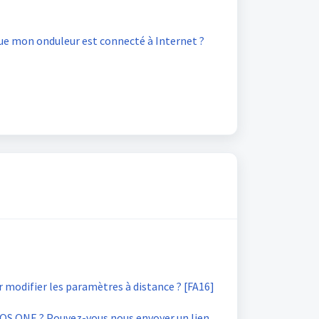
ue mon onduleur est connecté à Internet ?
modifier les paramètres à distance ? [FA16]
OS ONE ? Pouvez-vous nous envoyer un lien