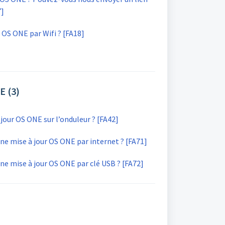
7]
OS ONE par Wifi ? [FA18]
E (3)
ur OS ONE sur l’onduleur ? [FA42]
e mise à jour OS ONE par internet ? [FA71]
e mise à jour OS ONE par clé USB ? [FA72]