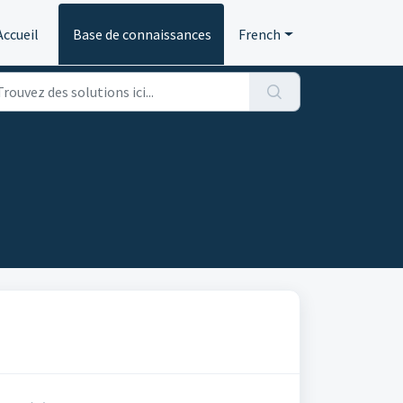
Accueil
Base de connaissances
French