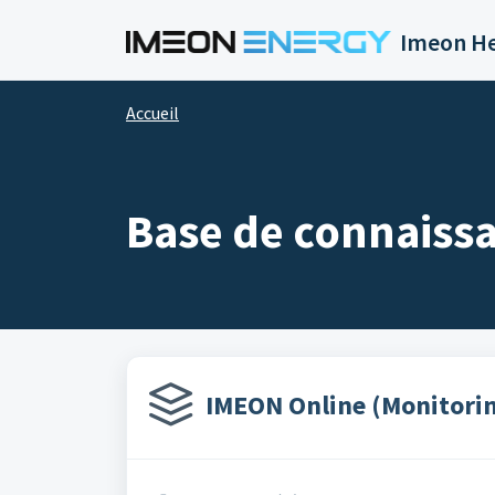
Passer au contenu principal
Imeon He
Accueil
Base de connaiss
IMEON Online (Monitorin