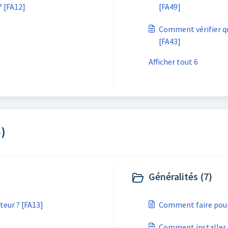
? [FA12]
[FA49]
Comment vérifier q
[FA43]
Afficher tout 6
)
Généralités (7)
teur ? [FA13]
Comment faire pour 
Comment installer 